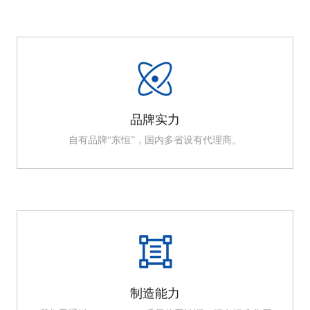
品牌实力
自有品牌“东恒”，国内多省设有代理商。
制造能力