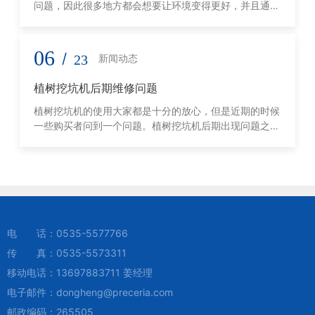
问题，因此很多地方都会想要让环境变得更好，并且通过
一些方法得到一些改善，如植树挖坑机可以抑制风沙，因
此很多人都会城市建设更加的积极关注植树的问题，市场
上的植树挖坑机有不同的型号，也会让我们看到不同的作
06
/
23
新闻动态
用，因此很多地方都在使用植树挖坑机，我们在使用了植
树挖坑机的时候，除了正常的使用之后，还需要注意它的
植树挖坑机后期维修问题
日常维护，在使用之后不要马上把它用布罩上，这样就不
植树挖坑机的使用大家都是十分的放心，但是近期的时候
一些购买者问到一个问题。植树挖坑机后期出现问题之后
如何进行维修?其实不可避免，无论是人为还是机械自身
的原因都是无可避免会出现问题。后期维修我们可以为您
提供两种方法。植树挖坑机后期维修问题1.到当地的机电
维修店进行维修;2.零部件损坏;如果是零部件损坏的话，
我们建议大家直接给我们打电话，我们可以为您邮寄配
件，您直接更换就可以。
电 话：
0535-5577766
传 真：0535-5573311
移动电话：
13697883711
姜经理
电子邮件：
dongheng@preceria.com
邮政编码：265505