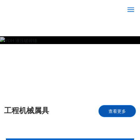
开云唯一官网_开云(中国)
开
云
唯
一
官
网_
开
云
(中
国)
关
工程机械属具
查看更多
于
我
们