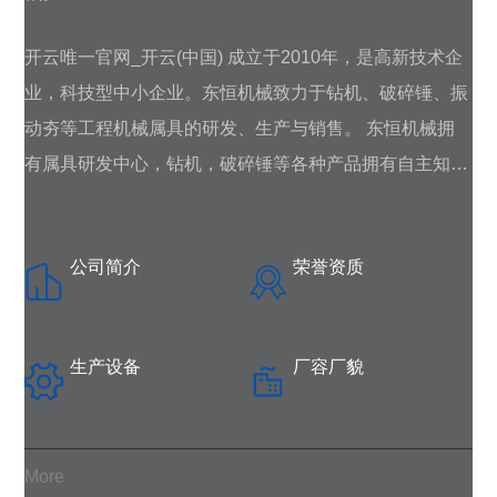
开云唯一官网_开云(中国) 成立于2010年，是高新技术企
业，科技型中小企业。东恒机械致力于钻机、破碎锤、振
动夯等工程机械属具的研发、生产与销售。 东恒机械拥
有属具研发中心，钻机，破碎锤等各种产品拥有自主知识
产权，产品通过欧盟等认证，至今已获得30多项专利，其
中2项发明专利，10项CE认证。
公司简介
荣誉资质
生产设备
厂容厂貌
More