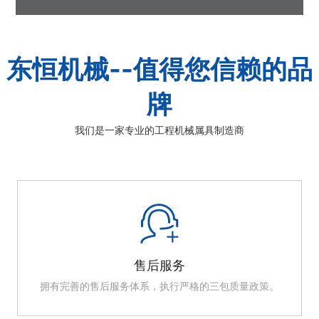
东恒机械--值得您信赖的品
牌
我们是一家专业的工程机械属具制造商
售后服务
拥有完善的售后服务体系，执行严格的三包质量政策。