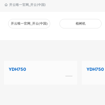
开云唯一官网_开云(中国)
开云唯一官网_开云(中国)
植树机
YDH750
YDH750