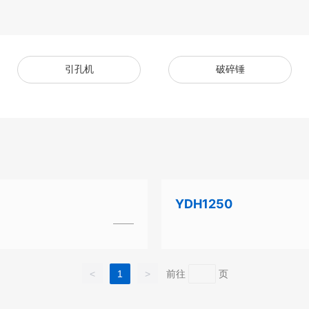
引孔机
破碎锤
YDH1250
前往
页
<
1
>